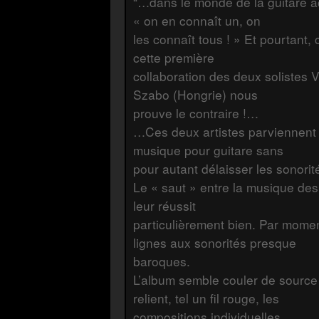
“…dans le monde de la guitare ac
« on en connaît un, on
les connaît tous ! » Et pourtant, c
cette première
collaboration des deux solistes 
Szabo (Hongrie) nous
prouve le contraire !…
…Ces deux artistes parviennent 
musique pour guitare sans
pour autant délaisser les sonorité
Le « saut » entre la musique des
leur réussit
particulièrement bien. Par mome
lignes aux sonorités presque
baroques.
L’album semble couler de sourc
relient, tel un fil rouge, les
compositions individuelles.