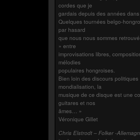
cordes que je
gardais depuis des années dans 
Quelques tournées belgo-hongrois
par hasard
que nous nous sommes retrouvés
» entre
improvisations libres, compositio
mélodies
populaires hongroises.
Bien loin des discours politiques
mondialisation, la
musique de ce disque est une co
guitares et nos
âmes… »
Véronique Gillet
Chris Elstrodt – Folker -Allemag